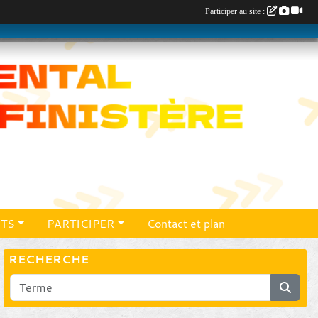
Participer au site :
TS
PARTICIPER
Contact et plan
RECHERCHE