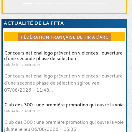
ACTUALITÉ DE LA FFTA
FÉDÉRATION FRANÇAISE DE TIR À L'ARC
Concours national logo prévention violences : ouverture
d’une seconde phase de sélection
Publiée le 07 août 2026
Concours national logo prévention violences : ouverture
d’une seconde phase de sélection sgirou ven
07/08/2026 - 11:48...
Club des 300 : une première promotion qui ouvre la voie
Publiée le 06 août 2026
Club des 300 : une première promotion qui ouvre la voie
jdumelie jeu 06/08/2026 - 15:35