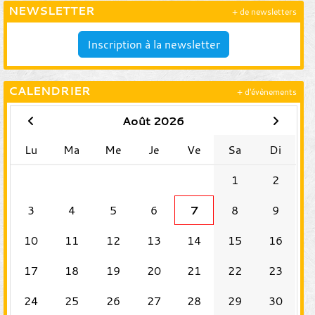
NEWSLETTER
+ de newsletters
Inscription à la newsletter
CALENDRIER
+ d'évènements
Août 2026
Lu
Ma
Me
Je
Ve
Sa
Di
1
2
3
4
5
6
7
8
9
10
11
12
13
14
15
16
17
18
19
20
21
22
23
24
25
26
27
28
29
30