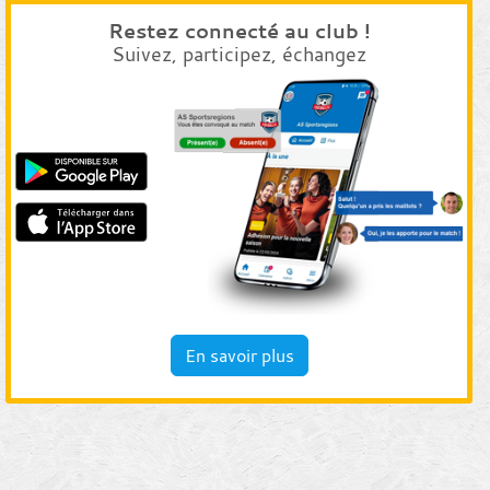
Restez connecté au club !
Suivez, participez, échangez
En savoir plus