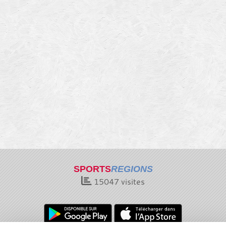
SPORTS
REGIONS
15047
visites