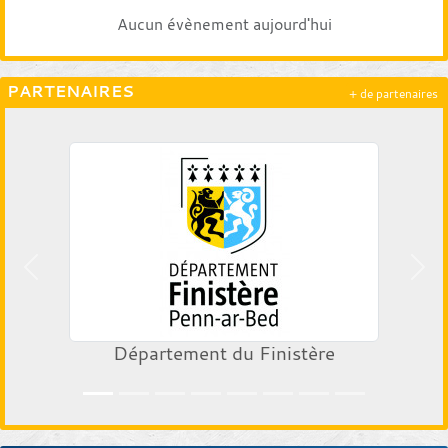
Aucun évènement aujourd'hui
PARTENAIRES
+ de partenaires
Précedent
Suiv
Département du Finistère