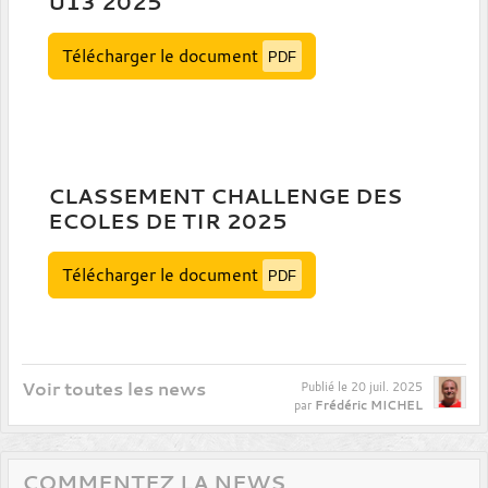
U13 2025
Télécharger le document
PDF
CLASSEMENT CHALLENGE DES
ECOLES DE TIR 2025
Télécharger le document
PDF
Voir toutes les news
Publié le
20 juil. 2025
Frédéric MICHEL
par
COMMENTEZ LA NEWS