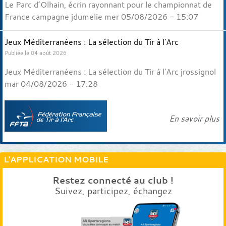
Le Parc d’Olhain, écrin rayonnant pour le championnat de
France campagne jdumelie mer 05/08/2026 - 15:07
Jeux Méditerranéens : La sélection du Tir à l'Arc
Publiée le 04 août 2026
Jeux Méditerranéens : La sélection du Tir à l'Arc jrossignol
mar 04/08/2026 - 17:28
En savoir plus
L'APPLICATION MOBILE
Restez connecté au club !
Suivez, participez, échangez