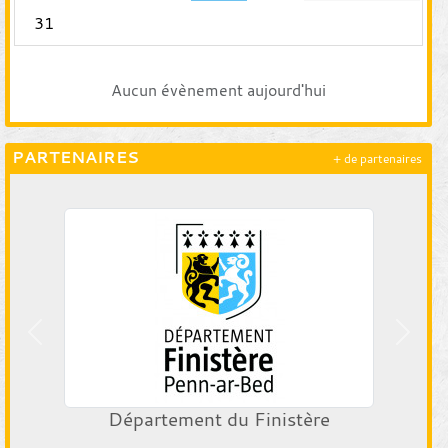
31
Aucun évènement aujourd'hui
PARTENAIRES
+ de partenaires
Précedent
Suiva
Département du Finistère