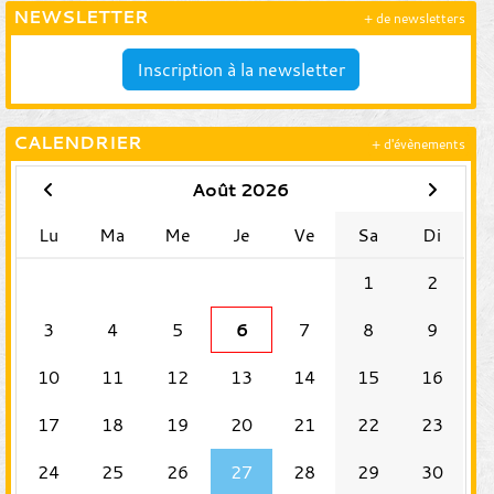
NEWSLETTER
+ de newsletters
Inscription à la newsletter
CALENDRIER
+ d'évènements
Août 2026
Lu
Ma
Me
Je
Ve
Sa
Di
1
2
3
4
5
6
7
8
9
10
11
12
13
14
15
16
17
18
19
20
21
22
23
24
25
26
27
28
29
30