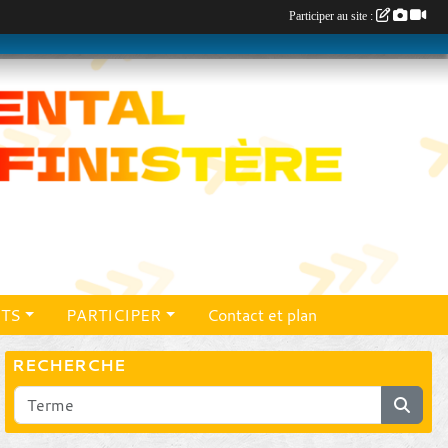
Participer au site :
TS
PARTICIPER
Contact et plan
RECHERCHE