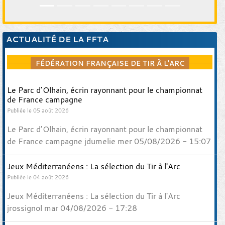
ACTUALITÉ DE LA FFTA
FÉDÉRATION FRANÇAISE DE TIR À L'ARC
Le Parc d’Olhain, écrin rayonnant pour le championnat
de France campagne
Publiée le 05 août 2026
Le Parc d’Olhain, écrin rayonnant pour le championnat
de France campagne jdumelie mer 05/08/2026 - 15:07
Jeux Méditerranéens : La sélection du Tir à l'Arc
Publiée le 04 août 2026
Jeux Méditerranéens : La sélection du Tir à l'Arc
jrossignol mar 04/08/2026 - 17:28