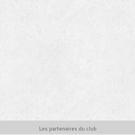
Les partenaires du club