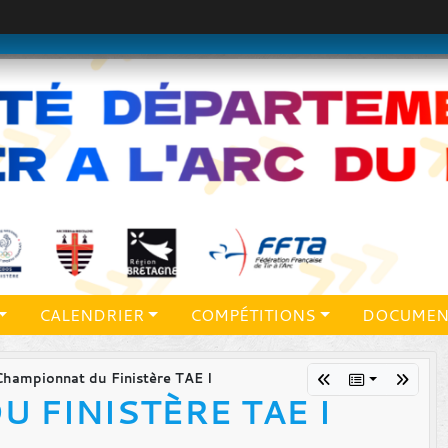
CALENDRIER
COMPÉTITIONS
DOCUMEN
Championnat du Finistère TAE I
 FINISTÈRE TAE I